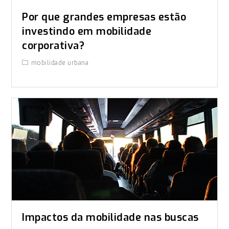
Por que grandes empresas estão
investindo em mobilidade
corporativa?
mobilidade urbana
Impactos da mobilidade nas buscas