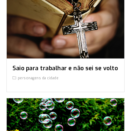
Saio para trabalhar e não sei se volto
personagens da cidade