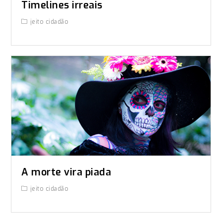
Timelines irreais
jeito cidadão
A morte vira piada
jeito cidadão