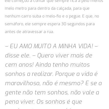
ele começou a contar que sempre fica a pelo menos
meio metro para dentro da calçada, para que
nenhum carro suba o meio-fio e o pegue. E que, no
semáf
oro, ele sempre espera 30 segundos para
antes de atravessar a rua.
– EU AMO MUITO A MINHA VIDA! –
disse ele. – Quero viver mais de
cem anos! Ainda tenho muitos
sonhos a realizar. Porque a vida é
maravilhosa, não é mesmo? E se a
gente não tem sonhos, não vale a
pena viver. Os sonhos é que