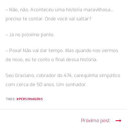
– Não, não. Aconteceu uma história maravilhosa…
preciso te contar. Onde você vai saltar?
– Já no próximo ponto.
– Poxa! Não vai dar tempo. Mas quando nos vermos
de novo, eu te conto o final dessa história.
Seu Graciano, cobrador do 474, carequinha simpático
com cerca de 50 anos. Um sonhador.
TAGS:
#PERSONAGENS
Próximo post
C