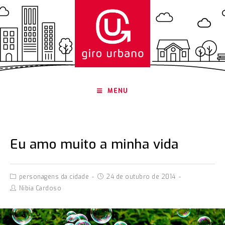
MENU
Eu amo muito a minha vida
personagens da cidade
24 de outubro de 2014
Nibia Cardoso