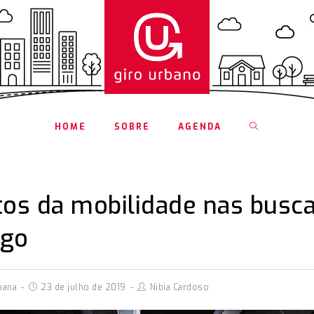
HOME
SOBRE
AGENDA
os da mobilidade nas busca
go
bana
23 de julho de 2019
Nibia Cardoso