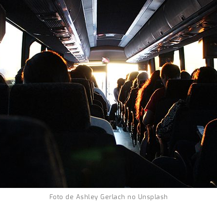
Foto de Ashley Gerlach no Unsplash