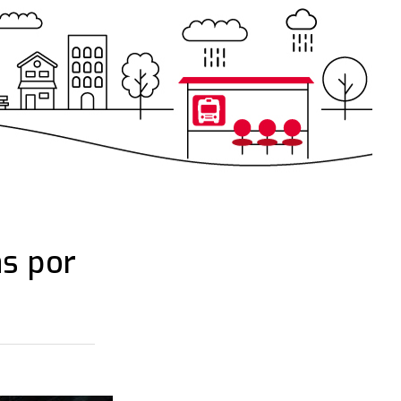
s por