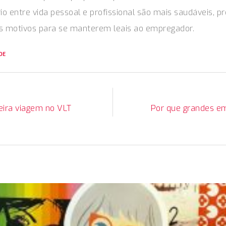
brio entre vida pessoal e profissional são mais saudáveis, p
 motivos para se manterem leais ao empregador.
DE
ira viagem no VLT
Por que grandes em